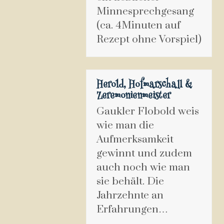
Minnesprechgesang
(ca. 4Minuten auf
Rezept ohne Vorspiel)
Herold, Hofmarschall &
Zeremonienmeister
Gaukler Flobold weis
wie man die
Aufmerksamkeit
gewinnt und zudem
auch noch wie man
sie behält. Die
Jahrzehnte an
Erfahrungen…