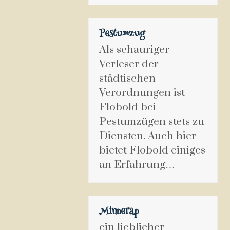
Pestumzug
Als schauriger
Verleser der
städtischen
Verordnungen ist
Flobold bei
Pestumzügen stets zu
Diensten. Auch hier
bietet Flobold einiges
an Erfahrung…
Minnerap
ein lieblicher